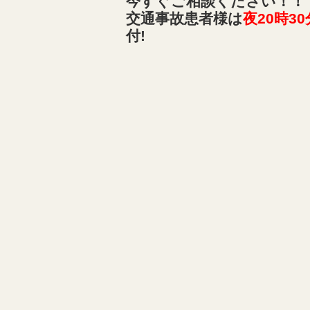
今すぐご相談ください！！
交通事故患者様は
夜20時30
付!