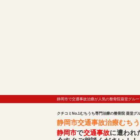
静岡市で交通事故治療が人気の整骨院葵堂グルー
クチコミNo.1むちうち専門治療の整骨院 葵堂グ
静岡市交通事故治療むちうち
静岡市
で
交通事故
に遭われ