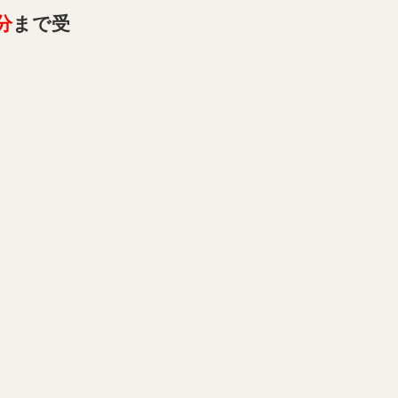
分
まで受