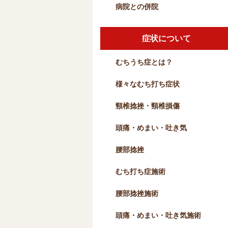
病院との併院
症状について
むちうち症とは？
様々なむち打ち症状
頸椎捻挫・頸椎損傷
頭痛・めまい・吐き気
腰部捻挫
むち打ち症施術
腰部捻挫施術
頭痛・めまい・吐き気施術