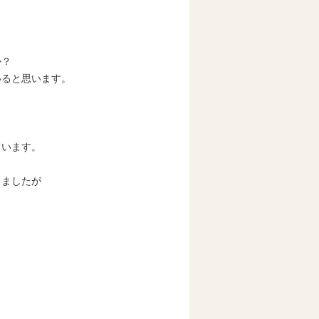
か？
いると思います。
ています。
きましたが