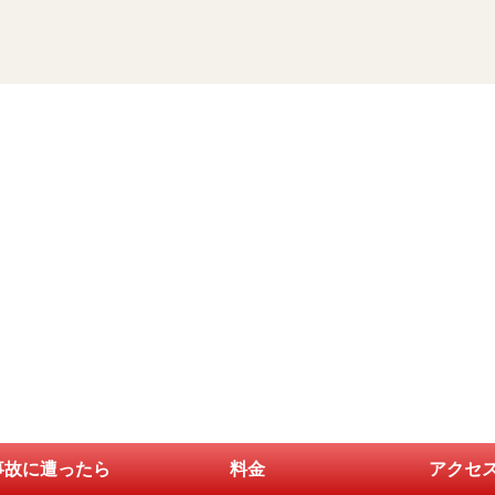
事故に遭ったら
料金
アクセ