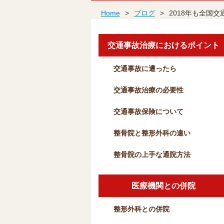
Home
>
ブログ
>
2018年も全国
交通事故治療におけるポイント
交通事故に遭ったら
交通事故治療の必要性
交通事故保険について
整骨院と整形外科の違い
整骨院の上手な通院方法
医療機関との併院
整形外科との併院