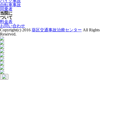
バイク事故
自転車事故
同乗者
当院に
ついて
料金表
お問い合わせ
Copyright(c) 2016
葵区交通事故治療センター
All Rights
Reserved.