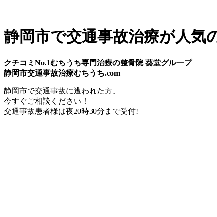
静岡市で交通事故治療が人気
クチコミNo.1むちうち専門治療の整骨院 葵堂グループ
静岡市交通事故治療むちうち.com
静岡市
で
交通事故
に遭われた方。
今すぐご相談ください！！
交通事故患者様は
夜20時30分
まで受付!