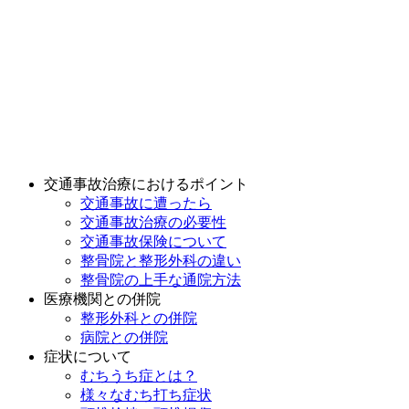
交通事故治療におけるポイント
交通事故に遭ったら
交通事故治療の必要性
交通事故保険について
整骨院と整形外科の違い
整骨院の上手な通院方法
医療機関との併院
整形外科との併院
病院との併院
症状について
むちうち症とは？
様々なむち打ち症状