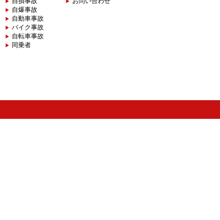
自損事故
お問い合わせ
自爆事故
自動車事故
バイク事故
自転車事故
同乗者