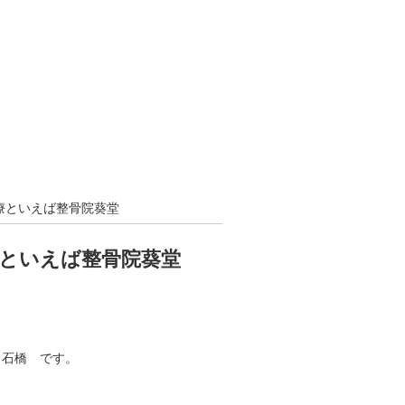
療といえば整骨院葵堂
といえば整骨院葵堂
 石橋 です。