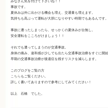
みなさん気を付けて下さいね！！
事故です。
夏休みは外に出かける機会も増え、交通量も増えます。
気持ちも高ぶって運転が大胆になりやすい時期でもあるんです
事故に遭ったしまったら、せっかくの夏休みが台無し。
安全運転をこころがけましょう！！
それでも遭ってしまうのが交通事故。
身体の痛み、違和感が少しでも出たら交通事故治療をすぐに開
早期の交通事故治療が後遺症を残すリスクを減らします。
このブログをご覧の方
こちら
もご覧ください。
詳しく書いてありますので参考にしてみてください！
以上 石橋 でした。