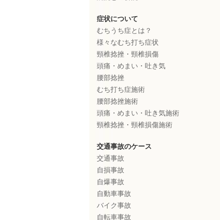
症状について
むちうち症とは？
様々なむち打ち症状
頸椎捻挫・頸椎損傷
頭痛・めまい・吐き気
腰部捻挫
むち打ち症施術
腰部捻挫施術
頭痛・めまい・吐き気施術
頸椎捻挫・頸椎損傷施術
交通事故のケース
交通事故
自損事故
自爆事故
自動車事故
バイク事故
自転車事故