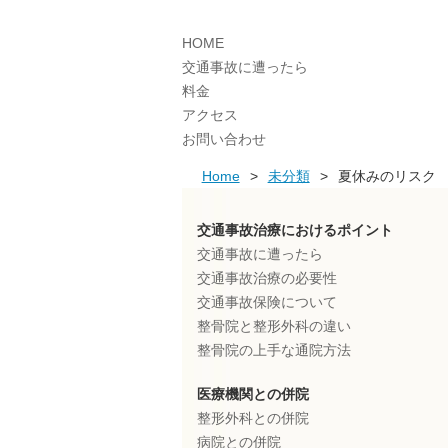
HOME
交通事故に遭ったら
料金
アクセス
お問い合わせ
Home
>
未分類
>
夏休みのリスク
交通事故治療におけるポイント
交通事故に遭ったら
交通事故治療の必要性
交通事故保険について
整骨院と整形外科の違い
整骨院の上手な通院方法
医療機関との併院
整形外科との併院
病院との併院