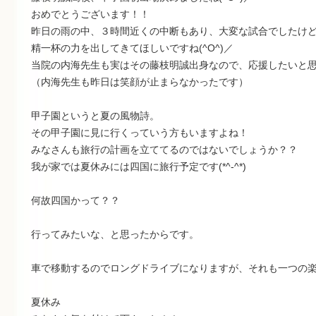
おめでとうございます！！
昨日の雨の中、３時間近くの中断もあり、大変な試合でしたけ
精一杯の力を出してきてほしいですね(^O^)／
当院の内海先生も実はその藤枝明誠出身なので、応援したいと
（内海先生も昨日は笑顔が止まらなかったです）
甲子園というと夏の風物詩。
その甲子園に見に行くっていう方もいますよね！
みなさんも旅行の計画を立ててるのではないでしょうか？？
我が家では夏休みには四国に旅行予定です(*^-^*)
何故四国かって？？
行ってみたいな、と思ったからです。
車で移動するのでロングドライブになりますが、それも一つの楽しみで
夏休み