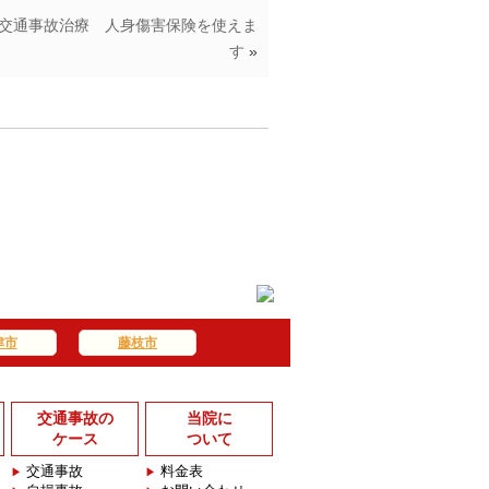
交通事故治療 人身傷害保険を使えま
す
»
津市
藤枝市
交通事故の
当院に
ケース
ついて
交通事故
料金表