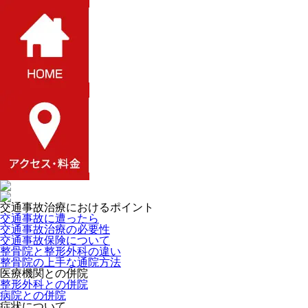
交通事故治療におけるポイント
交通事故に遭ったら
交通事故治療の必要性
交通事故保険について
整骨院と整形外科の違い
整骨院の上手な通院方法
医療機関との併院
整形外科との併院
病院との併院
症状について