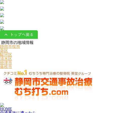
静岡市の地域情報
静岡市役所
葵区
駿河区
清水区
焼津市
藤枝市
HOME
交通事故に遭ったら