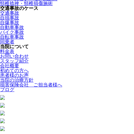
頸椎捻挫・頸椎損傷施術
交通事故のケース
交通事故
自損事故
自爆事故
自動車事故
バイク事故
自転車事故
同乗者
当院について
料金表
お問い合わせ
スタッフ紹介
会社概要
初めての方へ
患者様のお声
当院の治療方針
損害保険会社 ご担当者様へ
ブログ