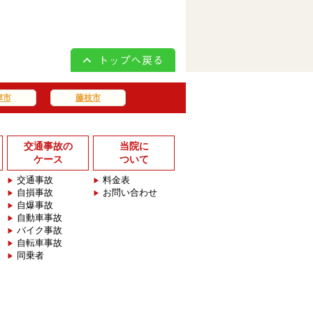
津市
藤枝市
交通事故の
当院に
ケース
ついて
交通事故
料金表
自損事故
お問い合わせ
自爆事故
自動車事故
バイク事故
自転車事故
同乗者