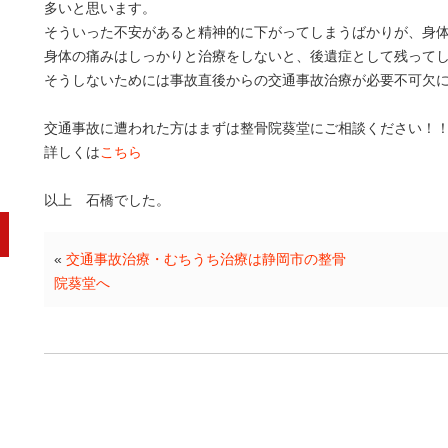
多いと思います。
そういった不安があると精神的に下がってしまうばかりが、身
身体の痛みはしっかりと治療をしないと、後遺症として残って
そうしないためには事故直後からの交通事故治療が必要不可欠
交通事故に遭われた方はまずは整骨院葵堂にご相談ください！
詳しくは
こちら
以上 石橋でした。
«
交通事故治療・むちうち治療は静岡市の整骨
院葵堂へ