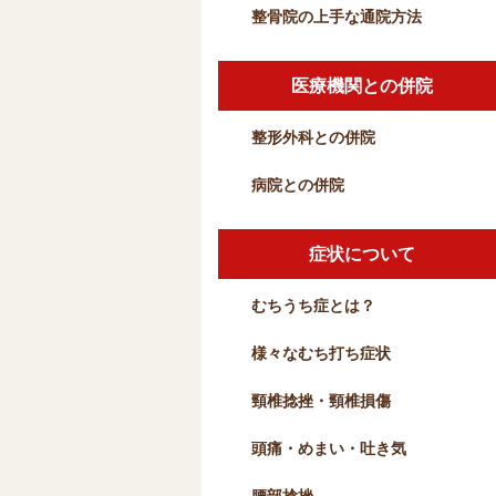
整骨院の上手な通院方法
医療機関との併院
整形外科との併院
病院との併院
症状について
むちうち症とは？
様々なむち打ち症状
頸椎捻挫・頸椎損傷
頭痛・めまい・吐き気