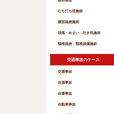
腰部捻挫
むち打ち症施術
腰部捻挫施術
頭痛・めまい・吐き気施術
頸椎捻挫・頸椎損傷施術
交通事故のケース
交通事故
自損事故
自爆事故
自動車事故