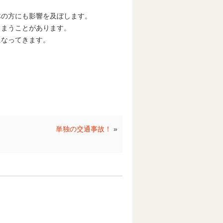
体の方にも影響を及ぼします。
しまうことがあります。
になってきます。
！
単独の交通事故！
»