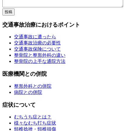
交通事故治療におけるポイント
交通事故に遭ったら
交通事故治療の必要性
交通事故保険について
整骨院と整形外科の違い
整骨院の上手な通院方法
医療機関との併院
整形外科との併院
病院との併院
症状について
むちうち症とは？
様々なむち打ち症状
頸椎捻挫・頸椎損傷