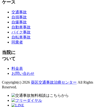
ケース
交通事故
自損事故
自爆事故
自動車事故
バイク事故
自転車事故
同乗者
当院に
ついて
料金表
お問い合わせ
Copyright(c) 2026
葵区交通事故治療センター
All Rights
Reserved.