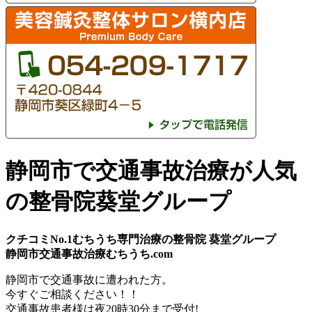
静岡市で交通事故治療が人気
の整骨院葵堂グループ
クチコミNo.1むちうち専門治療の整骨院 葵堂グループ
静岡市交通事故治療むちうち.com
静岡市
で
交通事故
に遭われた方。
今すぐご相談ください！！
交通事故患者様は
夜20時30分
まで受付!