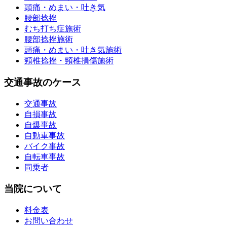
頭痛・めまい・吐き気
腰部捻挫
むち打ち症施術
腰部捻挫施術
頭痛・めまい・吐き気施術
頸椎捻挫・頸椎損傷施術
交通事故のケース
交通事故
自損事故
自爆事故
自動車事故
バイク事故
自転車事故
同乗者
当院について
料金表
お問い合わせ