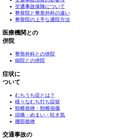
交通事故保険について
整骨院と整形外科の違い
整骨院の上手な通院方法
医療機関との
併院
整形外科との併院
病院との併院
症状に
ついて
むちうち症とは？
様々なむち打ち症状
頸椎捻挫・頸椎損傷
頭痛・めまい・吐き気
腰部捻挫
交通事故の