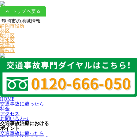
静岡市の地域情報
静岡市役所
葵区
駿河区
清水区
焼津市
藤枝市
HOME
交通事故に遭ったら
料金
アクセス
お問い合わせ
交通事故治療における
ポイント
交通事故に遭ったら