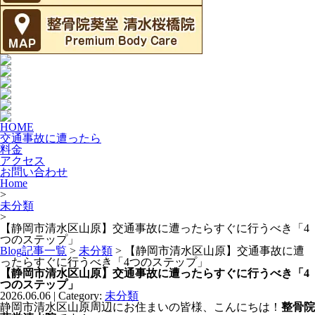
HOME
交通事故に遭ったら
料金
アクセス
お問い合わせ
Home
>
未分類
>
【静岡市清水区山原】交通事故に遭ったらすぐに行うべき「4
つのステップ」
Blog記事一覧
>
未分類
> 【静岡市清水区山原】交通事故に遭
ったらすぐに行うべき「4つのステップ」
【静岡市清水区山原】交通事故に遭ったらすぐに行うべき「4
つのステップ」
2026.06.06 | Category:
未分類
静岡市清水区山原周辺にお住まいの皆様、こんにちは！
整骨院