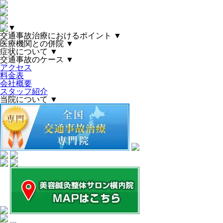
▼
交通事故治療におけるポイント
▼
医療機関との併院
▼
症状について
▼
交通事故のケース
▼
アクセス
料金表
会社概要
スタッフ紹介
当院について
▼