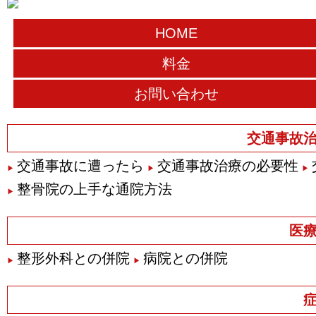
HOME
料金
お問い合わせ
交通事故
交通事故に遭ったら
交通事故治療の必要性
整骨院の上手な通院方法
医
整形外科との併院
病院との併院