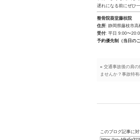
遅れになる前にぜひ
整骨院葵堂藤枝院
住所
: 静岡県藤枝市高柳
受付
: 平日 9:00〜20:
予約優先制（当日の
«
交通事故後の肩の
ませんか？事故特有
トラックバッ
このブログ記事に対