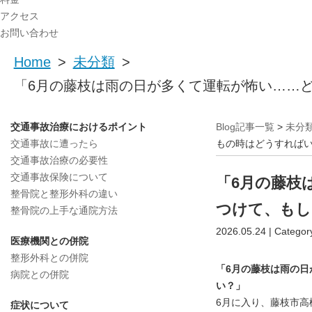
アクセス
お問い合わせ
Home
>
未分類
>
「6月の藤枝は雨の日が多くて運転が怖い……
交通事故治療におけるポイント
Blog記事一覧
>
未分
交通事故に遭ったら
もの時はどうすれば
交通事故治療の必要性
交通事故保険について
「6月の藤枝
整骨院と整形外科の違い
つけて、もし
整骨院の上手な通院方法
2026.05.24 | Categor
医療機関との併院
整形外科との併院
「6月の藤枝は雨の
病院との併院
い？」
6月に入り、藤枝市高
症状について