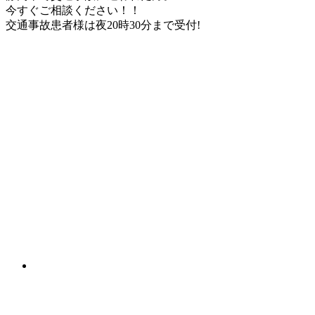
今すぐご相談ください！！
交通事故患者様は
夜20時30分
まで受付!