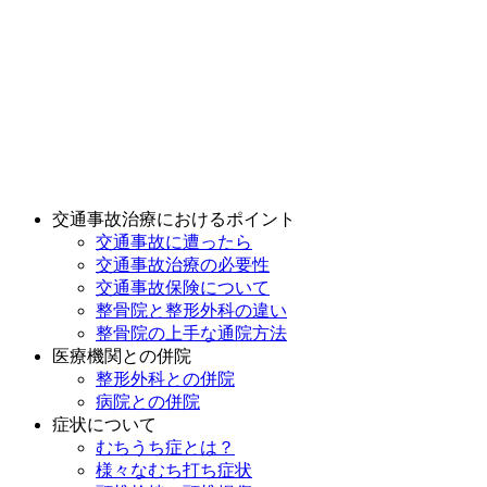
交通事故治療におけるポイント
交通事故に遭ったら
交通事故治療の必要性
交通事故保険について
整骨院と整形外科の違い
整骨院の上手な通院方法
医療機関との併院
整形外科との併院
病院との併院
症状について
むちうち症とは？
様々なむち打ち症状