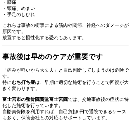
・腰痛
・頭痛、めまい
・手足のしびれ
これらは事故の衝撃による筋肉や関節、神経へのダメージが
原因です。
放置すると慢性化する恐れもあります。
事故後は早めのケアが重要です
「痛みが軽いから大丈夫」と自己判断してしまうのは危険で
す。
特に
むち打ち症
は、早期に適切な施術を行うことで回復が大
きく変わります。
富士宮市の整骨院葵堂富士宮院
では、交通事故後の症状に特
化した施術を行っています。
自賠責保険を利用すれば、自己負担0円で通院できるケース
も多く、保険会社との対応もサポートしています。