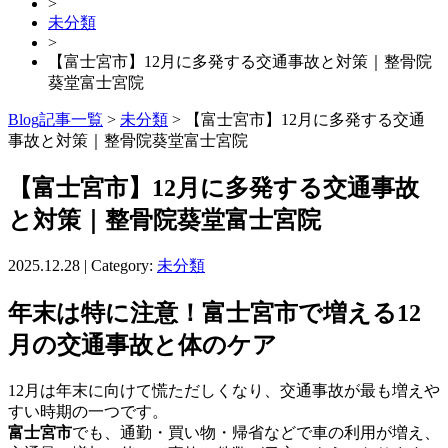
>
未分類
>
【富士宮市】12月に多発する交通事故と対策｜整骨院
葵堂富士宮院
Blog記事一覧
>
未分類
> 【富士宮市】12月に多発する交通
事故と対策｜整骨院葵堂富士宮院
【富士宮市】12月に多発する交通事故
と対策｜整骨院葵堂富士宮院
2025.12.28 | Category:
未分類
年末は特に注意！富士宮市で増える12
月の交通事故と体のケア
12月は年末に向けて慌ただしくなり、交通事故が最も増えや
すい時期の一つです。
富士宮市
でも、通勤・買い物・帰省などで車の利用が増え、