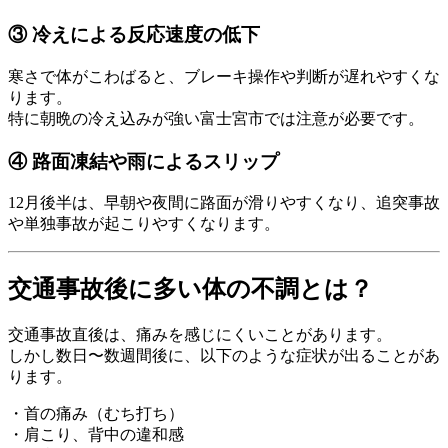
③ 冷えによる反応速度の低下
寒さで体がこわばると、ブレーキ操作や判断が遅れやすくな
ります。
特に朝晩の冷え込みが強い富士宮市では注意が必要です。
④ 路面凍結や雨によるスリップ
12月後半は、早朝や夜間に路面が滑りやすくなり、追突事故
や単独事故が起こりやすくなります。
交通事故後に多い体の不調とは？
交通事故直後は、痛みを感じにくいことがあります。
しかし数日〜数週間後に、以下のような症状が出ることがあ
ります。
・首の痛み（むち打ち）
・肩こり、背中の違和感