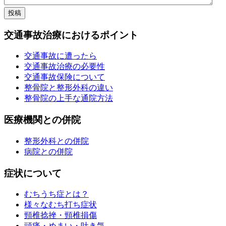
交通事故治療におけるポイント
交通事故に遭ったら
交通事故治療の必要性
交通事故保険について
整骨院と整形外科の違い
整骨院の上手な通院方法
医療機関との併院
整形外科との併院
病院との併院
症状について
むちうち症とは？
様々なむち打ち症状
頸椎捻挫・頸椎損傷
頭痛・めまい・吐き気