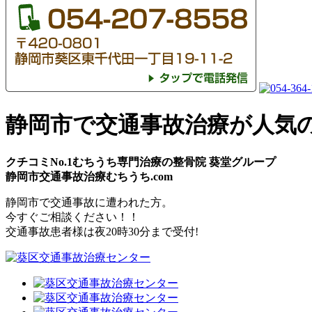
静岡市で交通事故治療が人気
クチコミNo.1むちうち専門治療の整骨院 葵堂グループ
静岡市交通事故治療むちうち.com
静岡市
で
交通事故
に遭われた方。
今すぐご相談ください！！
交通事故患者様は
夜20時30分
まで受付!