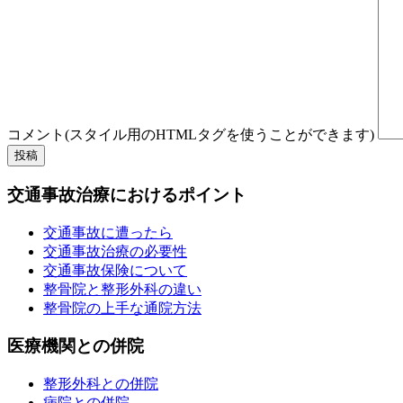
コメント(スタイル用のHTMLタグを使うことができます)
交通事故治療におけるポイント
交通事故に遭ったら
交通事故治療の必要性
交通事故保険について
整骨院と整形外科の違い
整骨院の上手な通院方法
医療機関との併院
整形外科との併院
病院との併院