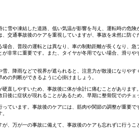
特に雪や凍結した道路、低い気温が影響を与え、運転時の危険
は、交通事故後のケアを重視していますが、事故を未然に防ぐ
る場合、普段の運転とは異なり、車の制動距離が長くなり、急
とが非常に重要です。また、タイヤが冬用でない場合、滑りや
や雪、降雨などで視界が遮られると、注意力が散漫になりやす
早めの判断ができるように心掛けましょう。
が硬直しやすいため、事故後に体が余計に痛むことがあります
数日後に症状が現れることがあるため、早期に整骨院でのチェ
行っています。事故後のケアには、筋肉や関節の調整が重要で
す。
すが、万が一の事故に備えて、事故後のケアも忘れずに行うこ