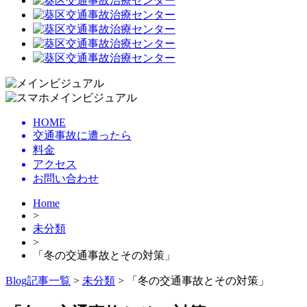
HOME
交通事故に遭ったら
料金
アクセス
お問い合わせ
Home
>
未分類
>
「冬の交通事故とその対策」
Blog記事一覧
>
未分類
> 「冬の交通事故とその対策」