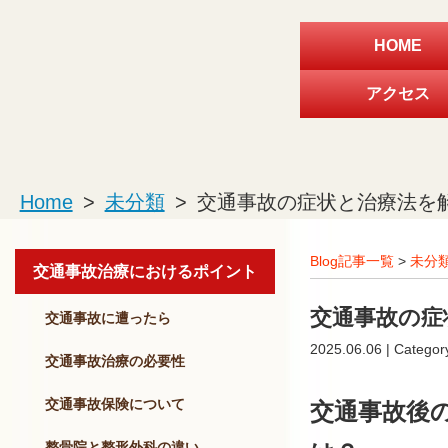
HOME
アクセス
Home
>
未分類
>
交通事故の症状と治療法を
Blog記事一覧
>
未分
交通事故治療におけるポイント
交通事故の症
交通事故に遭ったら
2025.06.06 | Categor
交通事故治療の必要性
交通事故保険について
交通事故後
整骨院と整形外科の違い