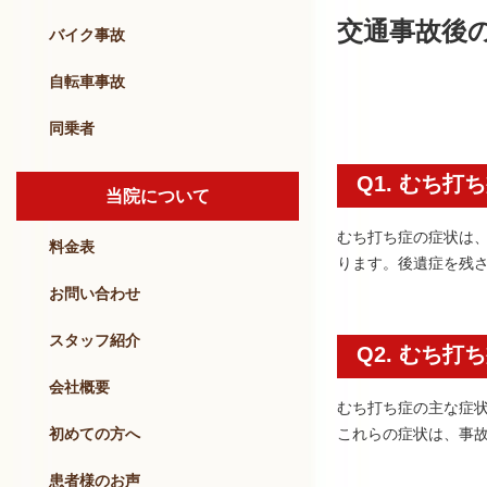
交通事故後
バイク事故
自転車事故
同乗者
Q1. むち
当院について
むち打ち症の症状は
料金表
ります。後遺症を残
お問い合わせ
スタッフ紹介
Q2. むち
会社概要
むち打ち症の主な症
初めての方へ
これらの症状は、事
患者様のお声