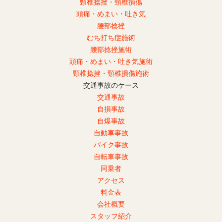
頸椎捻挫・頸椎損傷
頭痛・めまい・吐き気
腰部捻挫
むち打ち症施術
腰部捻挫施術
頭痛・めまい・吐き気施術
頸椎捻挫・頸椎損傷施術
交通事故のケース
交通事故
自損事故
自爆事故
自動車事故
バイク事故
自転車事故
同乗者
アクセス
料金表
会社概要
スタッフ紹介