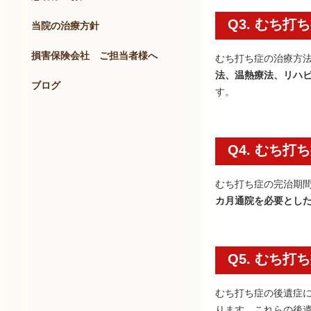
Q3. むち
当院の治療方針
損害保険会社 ご担当者様へ
むち打ち症の治療方
法、温熱療法、リハ
ブログ
す。
Q4. むち
むち打ち症の完治期
カ月通院を必要とし
Q5. むち
むち打ち症の後遺症
ります。これらの後