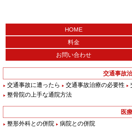
HOME
料金
お問い合わせ
交通事故
交通事故に遭ったら
交通事故治療の必要性
整骨院の上手な通院方法
医
整形外科との併院
病院との併院