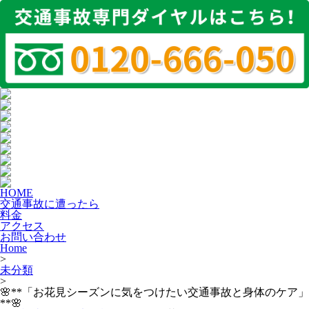
HOME
交通事故に遭ったら
料金
アクセス
お問い合わせ
Home
>
未分類
>
🌸**「お花見シーズンに気をつけたい交通事故と身体のケア」
**🌸