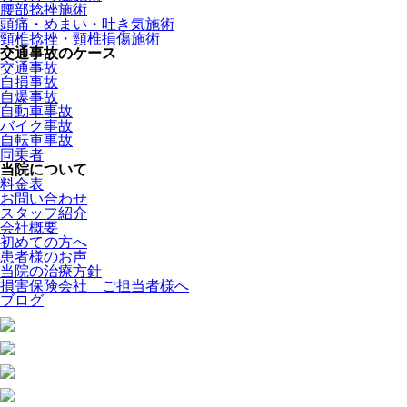
腰部捻挫施術
頭痛・めまい・吐き気施術
頸椎捻挫・頸椎損傷施術
交通事故のケース
交通事故
自損事故
自爆事故
自動車事故
バイク事故
自転車事故
同乗者
当院について
料金表
お問い合わせ
スタッフ紹介
会社概要
初めての方へ
患者様のお声
当院の治療方針
損害保険会社 ご担当者様へ
ブログ