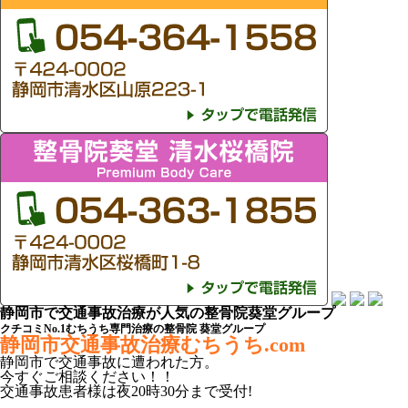
静岡市で交通事故治療が人気の整骨院葵堂グループ
クチコミNo.1むちうち専門治療の整骨院 葵堂グループ
静岡市交通事故治療むちうち.com
静岡市
で
交通事故
に遭われた方。
今すぐご相談ください！！
交通事故患者様は
夜20時30分
まで受付!