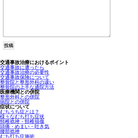
交通事故治療におけるポイント
交通事故に遭ったら
交通事故治療の必要性
交通事故保険について
整骨院と整形外科の違い
整骨院の上手な通院方法
医療機関との併院
整形外科との併院
病院との併院
症状について
むちうち症とは？
様々なむち打ち症状
頸椎捻挫・頸椎損傷
頭痛・めまい・吐き気
腰部捻挫
むち打ち症施術