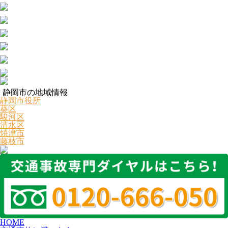
静岡市の地域情報
静岡市役所
葵区
駿河区
清水区
焼津市
藤枝市
HOME