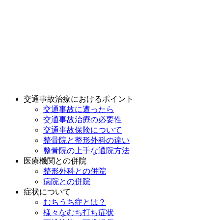
交通事故治療におけるポイント
交通事故に遭ったら
交通事故治療の必要性
交通事故保険について
整骨院と整形外科の違い
整骨院の上手な通院方法
医療機関との併院
整形外科との併院
病院との併院
症状について
むちうち症とは？
様々なむち打ち症状