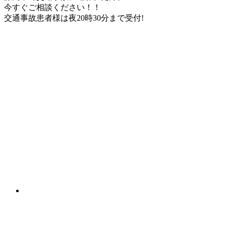
今すぐご相談ください！！
交通事故患者様は
夜20時30分
まで受付!