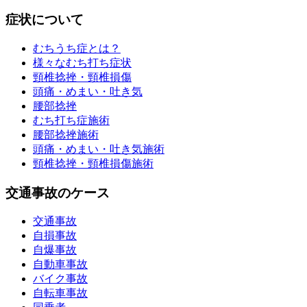
症状について
むちうち症とは？
様々なむち打ち症状
頸椎捻挫・頸椎損傷
頭痛・めまい・吐き気
腰部捻挫
むち打ち症施術
腰部捻挫施術
頭痛・めまい・吐き気施術
頸椎捻挫・頸椎損傷施術
交通事故のケース
交通事故
自損事故
自爆事故
自動車事故
バイク事故
自転車事故