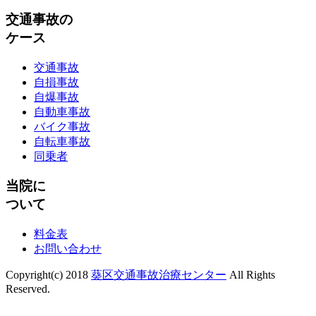
交通事故の
ケース
交通事故
自損事故
自爆事故
自動車事故
バイク事故
自転車事故
同乗者
当院に
ついて
料金表
お問い合わせ
Copyright(c) 2018
葵区交通事故治療センター
All Rights
Reserved.