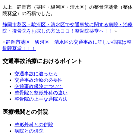
以上、静岡市（葵区・駿河区・清水区）の整骨院葵堂（整体
院葵堂）の石橋でした。
静岡市葵区・駿河区・清水区で交通事故に関する病院・治療
院・接骨院をお探しの方はココ！整骨院葵堂へ！！
»
«
静岡市葵区 駿河区 清水区の交通事故に詳しい病院は整
骨院葵堂！！！
交通事故治療におけるポイント
交通事故に遭ったら
交通事故治療の必要性
交通事故保険について
整骨院と整形外科の違い
整骨院の上手な通院方法
医療機関との併院
整形外科との併院
病院との併院