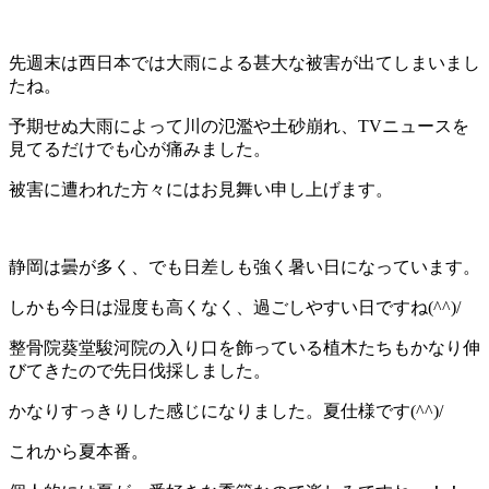
先週末は西日本では大雨による甚大な被害が出てしまいまし
たね。
予期せぬ大雨によって川の氾濫や土砂崩れ、TVニュースを
見てるだけでも心が痛みました。
被害に遭われた方々にはお見舞い申し上げます。
静岡は曇が多く、でも日差しも強く暑い日になっています。
しかも今日は湿度も高くなく、過ごしやすい日ですね(^^)/
整骨院葵堂駿河院の入り口を飾っている植木たちもかなり伸
びてきたので先日伐採しました。
かなりすっきりした感じになりました。夏仕様です(^^)/
これから夏本番。