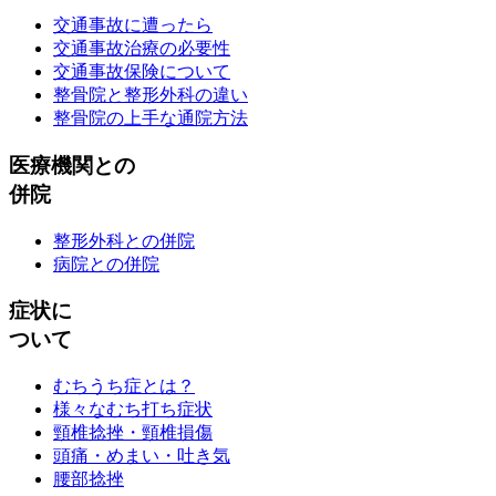
交通事故に遭ったら
交通事故治療の必要性
交通事故保険について
整骨院と整形外科の違い
整骨院の上手な通院方法
医療機関との
併院
整形外科との併院
病院との併院
症状に
ついて
むちうち症とは？
様々なむち打ち症状
頸椎捻挫・頸椎損傷
頭痛・めまい・吐き気
腰部捻挫