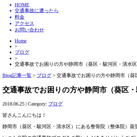
HOME
交通事故に遭ったら
料金
アクセス
お問い合わせ
Home
>
ブログ
>
交通事故でお困りの方や静岡市（葵区・駿河区・清水区
Blog記事一覧
>
ブログ
> 交通事故でお困りの方や静岡市（
交通事故でお困りの方や静岡市（葵区・
2018.06.25 | Category:
ブログ
皆さんこんにちは！
静岡市（葵区・駿河区・清水区）にある整骨院（整体院）葵