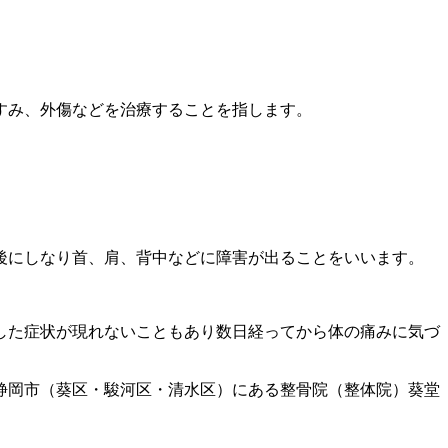
すみ、外傷などを治療することを指します。
後にしなり首、肩、背中などに障害が出ることをいいます。
した症状が現れないこともあり数日経ってから体の痛みに気づ
静岡市（葵区・駿河区・清水区）にある整骨院（整体院）葵堂