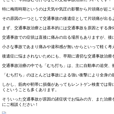
特に梅雨時期というのは天気や気圧の影響から片頭痛が起こ
その原因の一つとして交通事故の後遺症として片頭痛が出る
まず、交通事故治療とは基本的には交通事故を原因とする身
交通事故での症状は直後に痛みの出る場所もありますが、後
小さな事故であまり痛みや違和感が無いからといって軽く考
後遺症に悩まされないためにも、早期に適切な交通事故治療
交通事故治療の中でも「むち打ち」は、主に自動車の追突、
「むち打ち」のほとんどは事故による強い衝撃により全身の
しかし、筋肉や靭帯に損傷があってもレントゲン検査では骨
くということも多くあります。
そういった交通事故が原因の諸症状でお悩みの方、また治療
にご相談ください！