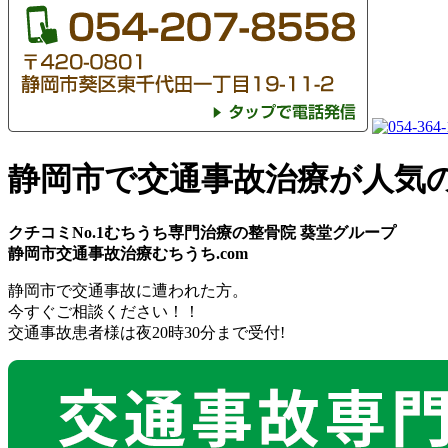
静岡市で交通事故治療が人気
クチコミNo.1むちうち専門治療の整骨院 葵堂グループ
静岡市交通事故治療むちうち.com
静岡市
で
交通事故
に遭われた方。
今すぐご相談ください！！
交通事故患者様は
夜20時30分
まで受付!