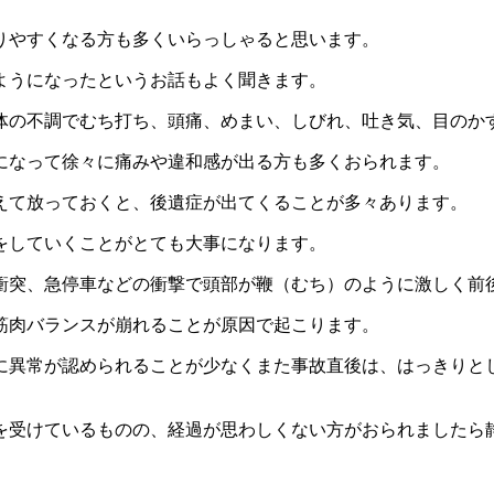
りやすくなる方も多くいらっしゃると思います。
ようになったというお話もよく聞きます。
体の不調でむち打ち、頭痛、めまい、しびれ、吐き気、目のか
になって徐々に痛みや違和感が出る方も多くおられます。
えて放っておくと、後遺症が出てくることが多々あります。
をしていくことがとても大事になります。
衝突、急停車などの衝撃で頭部が鞭（むち）のように激しく前
筋肉バランスが崩れることが原因で起こります。
に異常が認められることが少なくまた事故直後は、はっきりと
を受けているものの、経過が思わしくない方がおられましたら