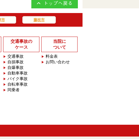
津市
藤枝市
交通事故の
当院に
ケース
ついて
交通事故
料金表
自損事故
お問い合わせ
自爆事故
自動車事故
バイク事故
自転車事故
同乗者