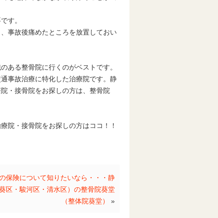
要です。
り、事故後痛めたところを放置しておい
。
識のある整骨院に行くのがベストです。
交通事故治療に特化した治療院です。静
療院・接骨院をお探しの方は、整骨院
治療院・接骨院をお探しの方はココ！！
の保険について知りたいなら・・・静
葵区・駿河区・清水区）の整骨院葵堂
（整体院葵堂）
»