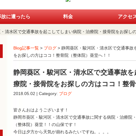
事故に遭ったら
料金
アクセ
区・清水区で交通事故を起こしてしまい病院・治療院・接骨院をお探し
Blog記事一覧
>
ブログ
> 静岡葵区・駿河区・清水区で交通事故
をお探しの方はココ！整骨院（整体院）葵堂へ！！
静岡葵区・駿河区・清水区で交通事故を
療院・接骨院をお探しの方はココ！整骨
2018.05.02 | Category:
ブログ
皆さんおはようございます！
静岡市葵区・駿河区・清水区で交通事故に関する病院・治療院
（整体院）葵堂！！の山保です！
今日は夕方から天気が崩れるみたいですね。。。。