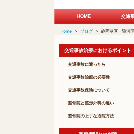
HOME
交通
Home
>
ブログ
>
静岡葵区・駿河
交通事故治療におけるポイント
交通事故に遭ったら
交通事故治療の必要性
交通事故保険について
整骨院と整形外科の違い
整骨院の上手な通院方法