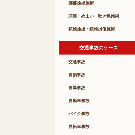
腰部捻挫施術
頭痛・めまい・吐き気施術
頸椎捻挫・頸椎損傷施術
交通事故のケース
交通事故
自損事故
自爆事故
自動車事故
バイク事故
自転車事故