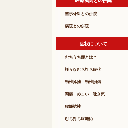
医療機関との併院
整形外科との併院
病院との併院
症状について
むちうち症とは？
様々なむち打ち症状
頸椎捻挫・頸椎損傷
頭痛・めまい・吐き気
腰部捻挫
むち打ち症施術