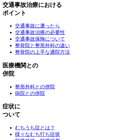
交通事故治療における
ポイント
交通事故に遭ったら
交通事故治療の必要性
交通事故保険について
整骨院と整形外科の違い
整骨院の上手な通院方法
医療機関との
併院
整形外科との併院
病院との併院
症状に
ついて
むちうち症とは？
様々なむち打ち症状