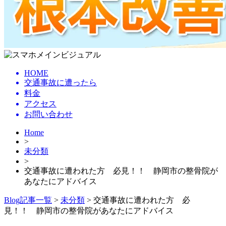
HOME
交通事故に遭ったら
料金
アクセス
お問い合わせ
Home
>
未分類
>
交通事故に遭われた方 必見！！ 静岡市の整骨院が
あなたにアドバイス
Blog記事一覧
>
未分類
> 交通事故に遭われた方 必
見！！ 静岡市の整骨院があなたにアドバイス