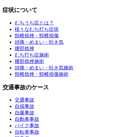
症状について
むちうち症とは？
様々なむち打ち症状
頸椎捻挫・頸椎損傷
頭痛・めまい・吐き気
腰部捻挫
むち打ち症施術
腰部捻挫施術
頭痛・めまい・吐き気施術
頸椎捻挫・頸椎損傷施術
交通事故のケース
交通事故
自損事故
自爆事故
自動車事故
バイク事故
自転車事故