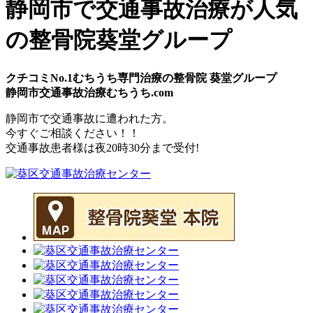
静岡市で交通事故治療が人気
の整骨院葵堂グループ
クチコミNo.1むちうち専門治療の整骨院 葵堂グループ
静岡市交通事故治療むちうち.com
静岡市
で
交通事故
に遭われた方。
今すぐご相談ください！！
交通事故患者様は
夜20時30分
まで受付!