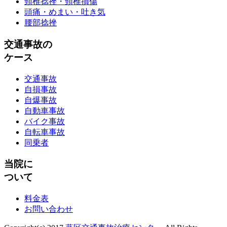
頸椎捻挫・頸椎損傷
頭痛・めまい・吐き気
腰部捻挫
交通事故の
ケース
交通事故
自損事故
自爆事故
自動車事故
バイク事故
自転車事故
同乗者
当院に
ついて
料金表
お問い合わせ