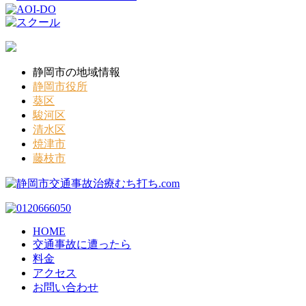
静岡市の地域情報
静岡市役所
葵区
駿河区
清水区
焼津市
藤枝市
HOME
交通事故に遭ったら
料金
アクセス
お問い合わせ