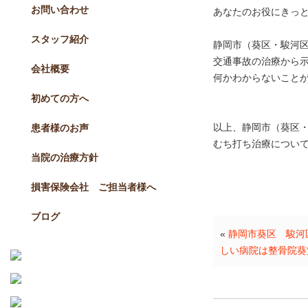
お問い合わせ
あなたのお役にきっ
スタッフ紹介
静岡市（葵区・駿河
交通事故の治療から
会社概要
何かわからないこと
初めての方へ
以上、静岡市（葵区
患者様のお声
むち打ち治療につい
当院の治療方針
損害保険会社 ご担当者様へ
ブログ
«
静岡市葵区 駿河
しい病院は整骨院葵