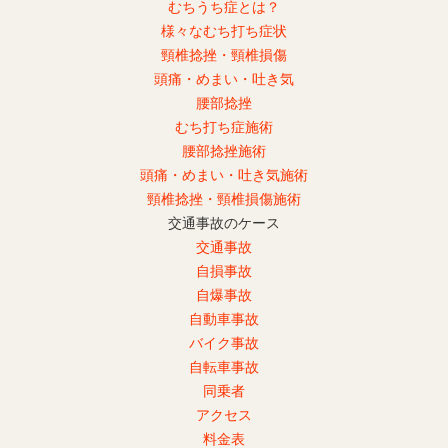
むちうち症とは？
様々なむち打ち症状
頸椎捻挫・頸椎損傷
頭痛・めまい・吐き気
腰部捻挫
むち打ち症施術
腰部捻挫施術
頭痛・めまい・吐き気施術
頸椎捻挫・頸椎損傷施術
交通事故のケース
交通事故
自損事故
自爆事故
自動車事故
バイク事故
自転車事故
同乗者
アクセス
料金表