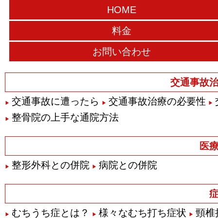
HOME
料金
お問い合わせ
交通事故
交通事故に遭ったら
交通事故治療の必要性
整骨院の上手な通院方法
医
整形外科との併院
病院との併院
むちうち症とは？
様々なむち打ち症状
頸椎